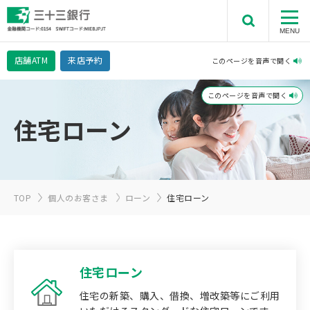
MENU
店舗
ATM
来店予約
このページを音声で聞く
このページを音声で聞く
住宅ローン
TOP
個人のお客さま
ローン
住宅ローン
住宅ローン
住宅の新築、購入、借換、増改築等にご利用