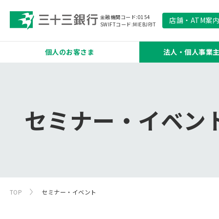
金融機関コード:0154
店舗
・
ATM
案
SWIFTコード:MIEBJPJT
個人のお客さま
法人・個人事業
セミナー・イベン
TOP
セミナー・イベント