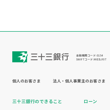
金融機関コード:0154
SWIFTコード:MIEBJPJT
個人のお客さま
法人・個人事業主のお客さま
三十三銀行のできること
ローン