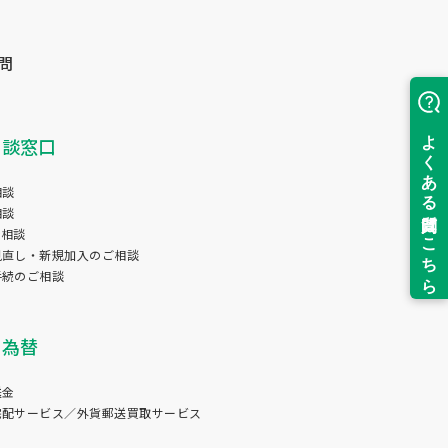
問
相談窓口
相談
相談
ン相談
見直し・新規加入のご相談
手続のご相談
国為替
送金
宅配サービス／外貨郵送買取サービス