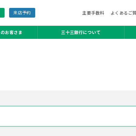
内
来店予約
主要手数料
よくあるご
主のお客さま
三十三銀行について