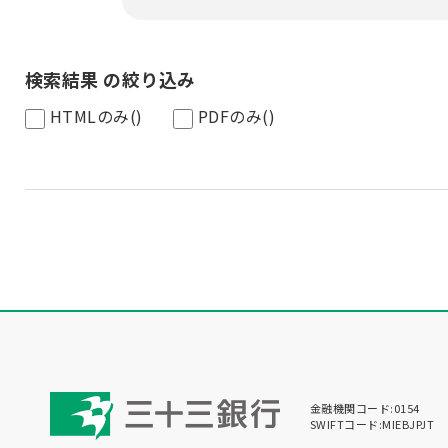
検索結果 の絞り込み
HTMLのみ
()
PDFのみ
()
金融機関コード:0154
SWIFTコード:MIEBJPJT