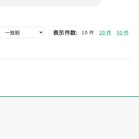
表示件数:
10 件
20 件
30 件