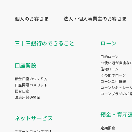
個人のお客さま
法人・個人事業主のお客さま
三十三銀行のできること
ローン
目的ローン
お使い道が自由な
口座開設
住宅ローン
その他のローン
預金口座のつくり方
ローン金利情報
口座開設のメリット
ローンシミュレー
総合口座
ローンプラザのご
決済用普通預金
預金・資産
ネットサービス
定期預金
スマートフォンアプリ