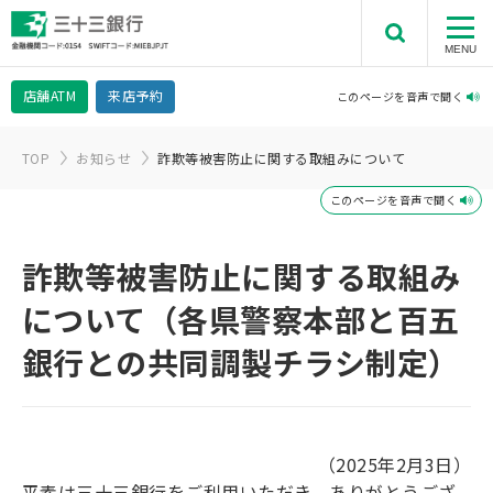
MENU
店舗
ATM
来店予約
このページを音声で聞く
TOP
お知らせ
詐欺等被害防止に関する取組みについて
このページを音声で聞く
詐欺等被害防止に関する取組み
について（各県警察本部と百五
銀行との共同調製チラシ制定）
（2025年2月3日）
平素は三十三銀行をご利用いただき、ありがとうござ