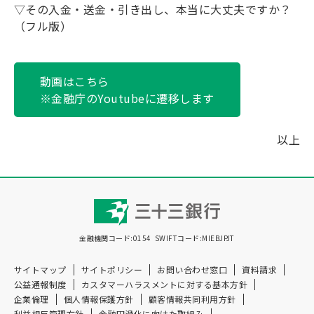
▽
その入金・送金・引き出し、本当に大丈夫ですか？
（フル版）
動画はこちら
※金融庁のYoutubeに遷移します
以上
金融機関コード:0154
SWIFTコード:MIEBJPJT
サイトマップ
サイトポリシー
お問い合わせ窓口
資料請求
公益通報制度
カスタマーハラスメントに対する基本方針
企業倫理
個人情報保護方針
顧客情報共同利用方針
利益相反管理方針
金融円滑化に向けた取組み