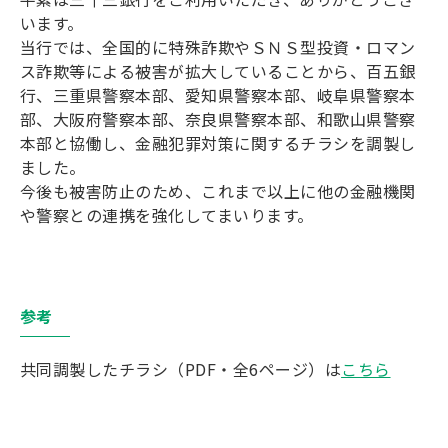
います。
当行では、全国的に特殊詐欺やＳＮＳ型投資・ロマン
ス詐欺等による被害が拡大していることから、百五銀
行、三重県警察本部、愛知県警察本部、岐阜県警察本
部、大阪府警察本部、奈良県警察本部、和歌山県警察
本部と協働し、金融犯罪対策に関するチラシを調製し
ました。
今後も被害防止のため、これまで以上に他の金融機関
や警察との連携を強化してまいります。
参考
共同調製したチラシ（PDF・全6ページ）は
こちら