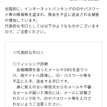
全国的に、インターネットバンキングのIDやパスワー
ド等の情報等を盗まれ、預金を不正に送金される被害
が増加しています。
代表的な手口としては以下のようなものがございます
ので、ご注意ください。
＜代表的な手口＞
①フィッシング詐欺
金融機関を装ったメールやSMSを送りつ
け、偽サイトへ誘導し、ID・パスワード等を
不正に入手、送金する手口です。
身に覚えのない発信元からのメールや不審
なメールが届いた場合には、メールに記載さ
れたリンク先で、IDやパスワード等を入力さ
れないようご注意ください。