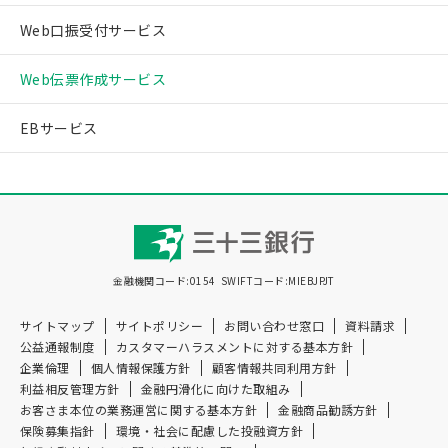
Web口振受付サービス
Web伝票作成サービス
EBサービス
金融機関コード:0154
SWIFTコード:MIEBJPJT
サイトマップ
サイトポリシー
お問い合わせ窓口
資料請求
公益通報制度
カスタマーハラスメントに対する基本方針
企業倫理
個人情報保護方針
顧客情報共同利用方針
利益相反管理方針
金融円滑化に向けた取組み
お客さま本位の業務運営に関する基本方針
金融商品勧誘方針
保険募集指針
環境・社会に配慮した投融資方針