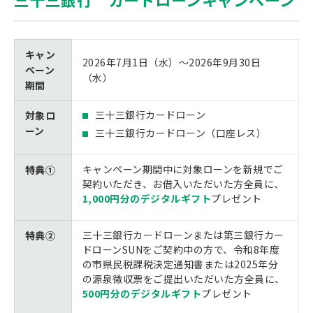
キャン
2026年7月1日（水）～2026年9月30日
ペーン
（水）
期間
三十三銀行カードローン
対象ロ
ーン
三十三銀行カードローン（口座レス）
キャンペーン期間中に対象ローンを新規でご
特典①
契約いただき、お借入いただいた方全員に、
1,000円分のデジタルギフト
プレゼント
三十三銀行カードローンまたは第三銀行カー
特典②
ドローンSUNをご契約中の方で、令和8年度
の市県民税課税決定通知書または2025年分
の源泉徴収票をご提出いただいた方全員に、
500円分のデジタルギフト
プレゼント