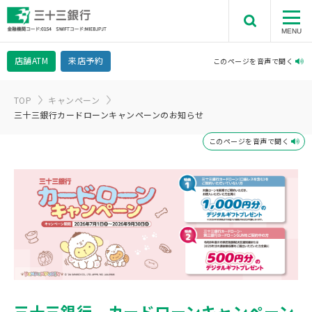
MENU
店舗
ATM
来店予約
このページを音声で聞く
TOP
キャンペーン
三十三銀行カードローンキャンペーンのお知らせ
このページを音声で聞く
三十三銀行 カードローンキャンペーン